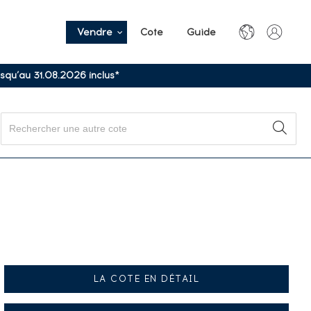
Vendre
Cote
Guide
usqu’au 31.08.2026 inclus*
LA COTE EN DÉTAIL