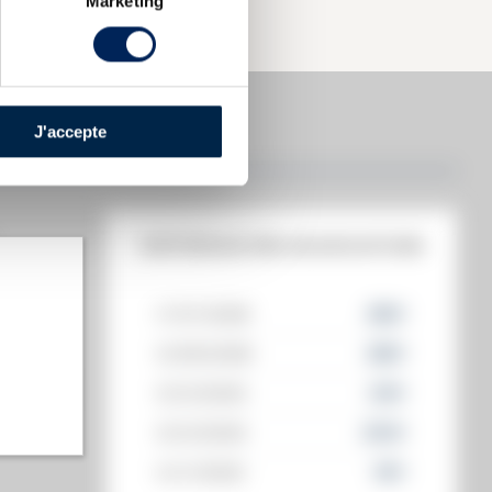
Marketing
J'accepte
ANGE
HISTORIQUE DES ADJUDICATIONS
17/07/2026
262
€
12/06/2026
262
€
t annuel)
12/12/2025
215
€
s annuel)
12/12/2025
203
€
14/11/2025
191
€