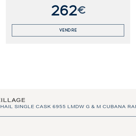
262
€
VENDRE
EILLAGE
HAIL SINGLE CASK 6955 LMDW G & M CUBANA R