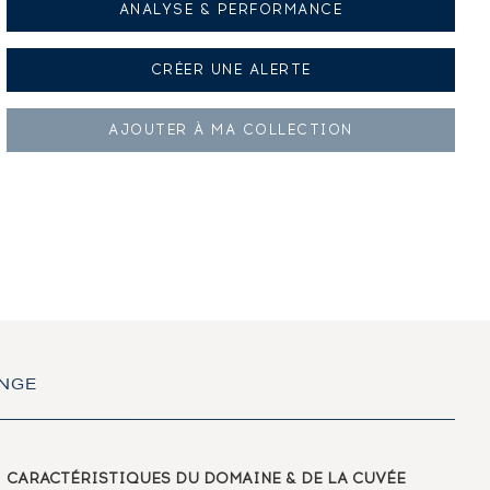
ANALYSE & PERFORMANCE
CRÉER UNE
ALERTE
AJOUTER À
MA COLLECTION
ANGE
CARACTÉRISTIQUES
DU DOMAINE & DE LA CUVÉE