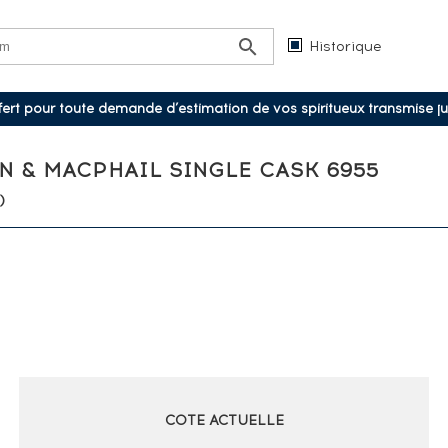
Historique
ffert pour toute demande d’estimation de vos spiritueux transmise j
 & MACPHAIL SINGLE CASK 6955
)
COTE ACTUELLE