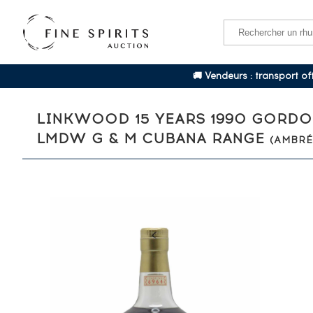
🚚 Vendeurs : transport o
LINKWOOD 15 YEARS 1990 GORDON
LMDW G & M CUBANA RANGE
(AMBRÉ