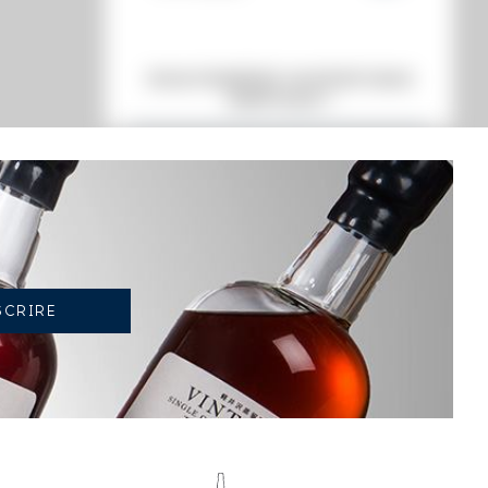
VOUS POSSÉDEZ UN SPIRITUEUX
IDENTIQUE ?
VENDEZ-LE !
TENDANCE ACTUELLE DE LA COTE