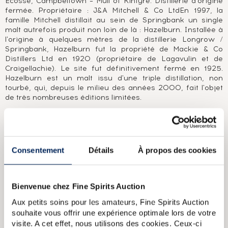
Ecosse, Campbeltown – Mull of Kintyre. Distillerie d'origine
fermée. Propriétaire : J&A Mitchell & Co LtdEn 1997, la
famille Mitchell distillait au sein de Springbank un single
malt autrefois produit non loin de là : Hazelburn. Installée à
l'origine à quelques mètres de la distillerie Longrow /
Springbank, Hazelburn fut la propriété de Mackie & Co
Distillers Ltd en 1920 (propriétaire de Lagavulin et de
Craigellachie). Le site fut définitivement fermé en 1925.
Hazelburn est un malt issu d'une triple distillation, non
tourbé, qui, depuis le milieu des années 2000, fait l'objet
de très nombreuses éditions limitées.
A PROPOS DE LA CUVÉE
Single malt distillé en 1997 au sein du site de la distillerie
Springbank (Campbeltown), élevé en ex-fût de sherry
Consentement
Détails
À propos des cookies
oloroso de premier remplissage et mis en bouteille par J &
A Mitchell (propriétaires de Springbank), pour la société
suisse The Stillman's. Une édition limitée à 378 bouteilles.
Un flacon muni d'un bouchon en liège et d'une capsule
Bienvenue chez Fine Spirits Auction
noire. Bouteille numérotée 19.
Aux petits soins pour les amateurs, Fine Spirits Auction
souhaite vous offrir une expérience optimale lors de votre
Miyagikyo 18 years 1996 Of. Cask n42439 bottled 2014 Nikka
visite. A cet effet, nous utilisons des cookies. Ceux-ci