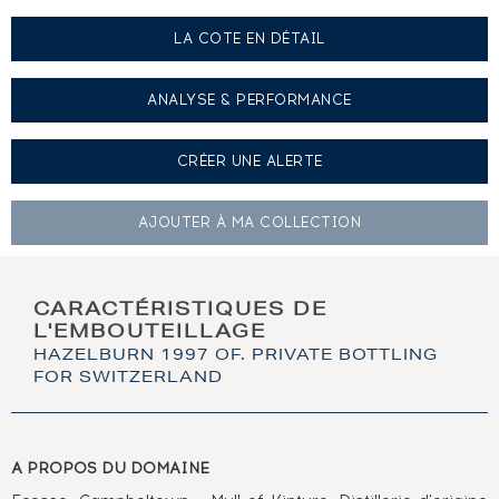
LA COTE EN DÉTAIL
ANALYSE & PERFORMANCE
CRÉER UNE
ALERTE
AJOUTER À
MA COLLECTION
CARACTÉRISTIQUES DE
L'EMBOUTEILLAGE
HAZELBURN 1997 OF. PRIVATE BOTTLING
FOR SWITZERLAND
A PROPOS DU DOMAINE