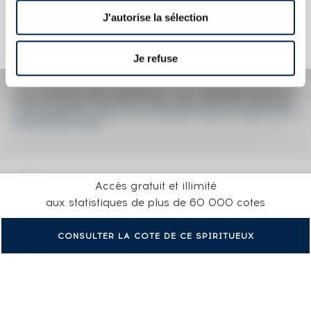
Elles ne sont pas spécifiques au millésime.
Attention, ce texte est protégé par un droit d'auteur. Il est interdit de le
J'autorise la sélection
copier sans en avoir demandé préalablement la permission à
l'auteur.
Je refuse
LA COTE EN DÉTAIL DU SPIRITUEUX
HAZELBURN 1997 OF. PRIVATE BOTTLING FOR
SWITZERLAND
Accès gratuit et illimité
aux statistiques de plus de 60 000 cotes
CONSULTER LA COTE DE CE SPIRITUEUX