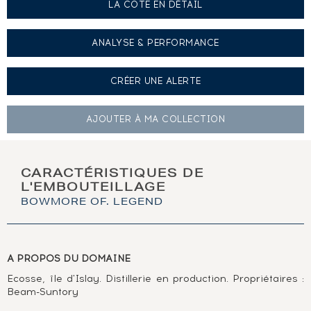
LA COTE EN DÉTAIL
ANALYSE & PERFORMANCE
CRÉER UNE
ALERTE
AJOUTER À
MA COLLECTION
CARACTÉRISTIQUES DE
L'EMBOUTEILLAGE
BOWMORE OF. LEGEND
A PROPOS DU DOMAINE
Ecosse, île d'Islay. Distillerie en production. Propriétaires :
Beam-Suntory