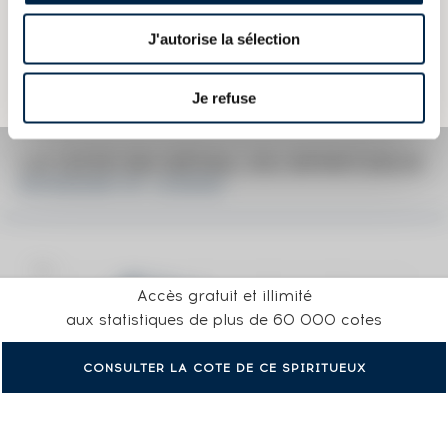
actuelles du spiritueux concerné.
Elles ne sont pas spécifiques au millésime.
J'autorise la sélection
Attention, ce texte est protégé par un droit d'auteur. Il est interdit de le
copier sans en avoir demandé préalablement la permission à
l'auteur.
Je refuse
LA COTE EN DÉTAIL DU SPIRITUEUX
BOWMORE OF. LEGEND
Accès gratuit et illimité
aux statistiques de plus de 60 000 cotes
CONSULTER LA COTE DE CE SPIRITUEUX