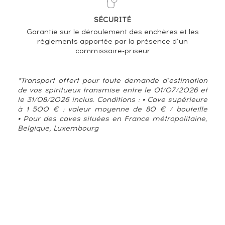
SÉCURITÉ
Garantie sur le déroulement des enchères et les
règlements apportée par la présence d’un
commissaire-priseur
*Transport offert pour toute demande d’estimation
de vos spiritueux transmise entre le 01/07/2026 et
le 31/08/2026 inclus. Conditions : • Cave supérieure
à 1 500 € : valeur moyenne de 80 € / bouteille
• Pour des caves situées en France métropolitaine,
Belgique, Luxembourg
TENDANCE ACTUELLE DE LA COTE