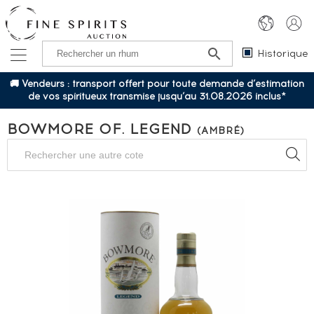
Historique
🚚 Vendeurs : transport offert pour toute demande d’estimation
de vos spiritueux transmise jusqu’au 31.08.2026 inclus*
BOWMORE OF. LEGEND
(AMBRÉ)