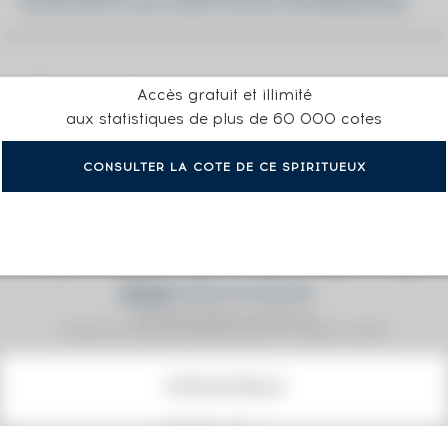
WOOD BOTTLED 2009 WOOD EXPRESSIONS
Accès gratuit et illimité
aux statistiques de plus de 60 000 cotes
CONSULTER LA COTE DE CE SPIRITUEUX
Prix moyen proposé aux particuliers.
Evolution de la cote © Fine Spirits Auction S.A.S - (cotation / année)
COTE ACTUELLE
330
€