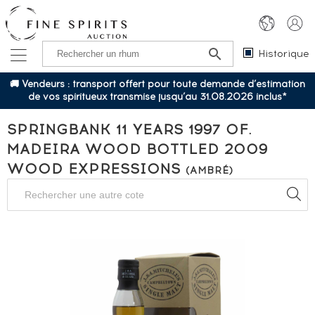
Historique
🚚 Vendeurs : transport offert pour toute demande d’estimation
de vos spiritueux transmise jusqu’au 31.08.2026 inclus*
SPRINGBANK 11 YEARS 1997 OF.
MADEIRA WOOD BOTTLED 2009
WOOD EXPRESSIONS
(AMBRÉ)