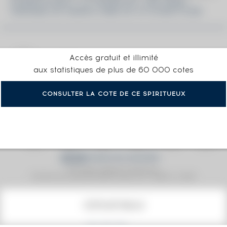
ICHIRO'S MALT 15 YEARS OF. THE FINAL
VINTAGE OF HANYU ONE OF 3710 BOTTLES
Accès gratuit et illimité
aux statistiques de plus de 60 000 cotes
CONSULTER LA COTE DE CE SPIRITUEUX
Prix moyen proposé aux particuliers.
Evolution de la cote © Fine Spirits Auction S.A.S - (cotation / année)
COTE ACTUELLE