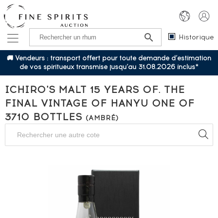
Historique
🚚 Vendeurs : transport offert pour toute demande d’estimation
de vos spiritueux transmise jusqu’au 31.08.2026 inclus*
ICHIRO'S MALT 15 YEARS OF. THE
FINAL VINTAGE OF HANYU ONE OF
3710 BOTTLES
(AMBRÉ)