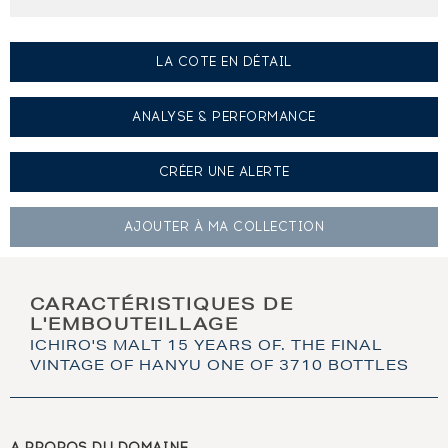
LA COTE EN DÉTAIL
ANALYSE & PERFORMANCE
CRÉER UNE
ALERTE
AJOUTER À
MA COLLECTION
CARACTÉRISTIQUES DE
L'EMBOUTEILLAGE
ICHIRO'S MALT 15 YEARS OF. THE FINAL
VINTAGE OF HANYU ONE OF 3710 BOTTLES
A PROPOS DU DOMAINE