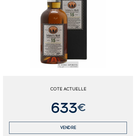
COTE ACTUELLE
633
€
VENDRE