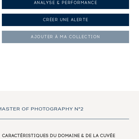
ANALYSE & PERFORMANCE
CRÉER UNE
ALERTE
AJOUTER À
MA COLLECTION
 MASTER OF PHOTOGRAPHY N°2
CARACTÉRISTIQUES
DU DOMAINE & DE LA CUVÉE