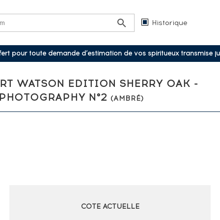
Historique
ffert pour toute demande d’estimation de vos spiritueux transmise j
ERT WATSON EDITION SHERRY OAK -
 PHOTOGRAPHY N°2
(AMBRÉ)
COTE ACTUELLE