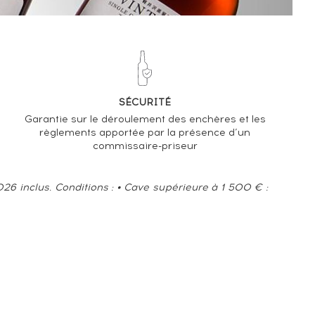
-4.6%
TENDANCE À LA BAISSE
EN 2026 PAR RAPPORT À 2025
SÉCURITÉ
Garantie sur le déroulement des enchères et les
règlements apportée par la présence d’un
commissaire-priseur
6 inclus. Conditions : • Cave supérieure à 1 500 € :