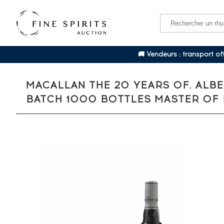
🚚 Vendeurs : transport o
MACALLAN THE 20 YEARS OF. ALB
BATCH 1000 BOTTLES MASTER OF