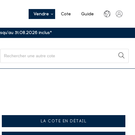
Vendre
Cote
Guide
usqu’au 31.08.2026 inclus*
LA COTE EN DÉTAIL