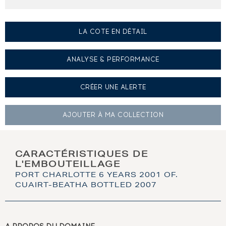
LA COTE EN DÉTAIL
ANALYSE & PERFORMANCE
CRÉER UNE
ALERTE
AJOUTER À
MA COLLECTION
CARACTÉRISTIQUES DE
L'EMBOUTEILLAGE
PORT CHARLOTTE 6 YEARS 2001 OF.
CUAIRT-BEATHA BOTTLED 2007