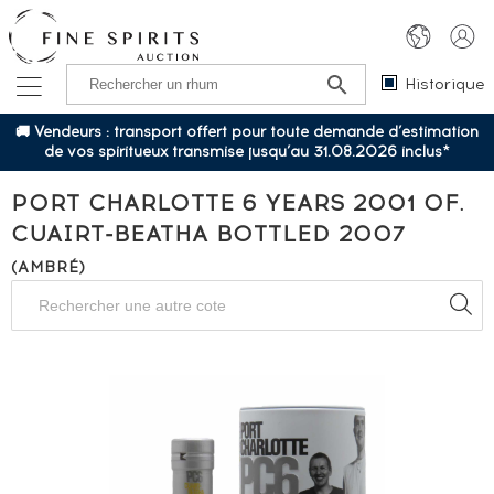
Historique
🚚 Vendeurs : transport offert pour toute demande d’estimation
de vos spiritueux transmise jusqu’au 31.08.2026 inclus*
PORT CHARLOTTE 6 YEARS 2001 OF.
CUAIRT-BEATHA BOTTLED 2007
(AMBRÉ)