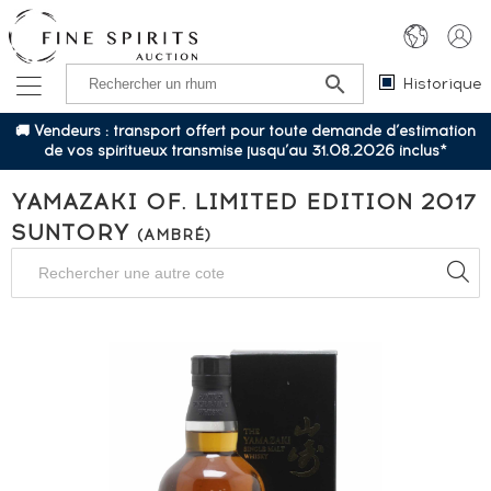
Historique
🚚 Vendeurs : transport offert pour toute demande d’estimation
de vos spiritueux transmise jusqu’au 31.08.2026 inclus*
YAMAZAKI OF. LIMITED EDITION 2017
SUNTORY
(AMBRÉ)