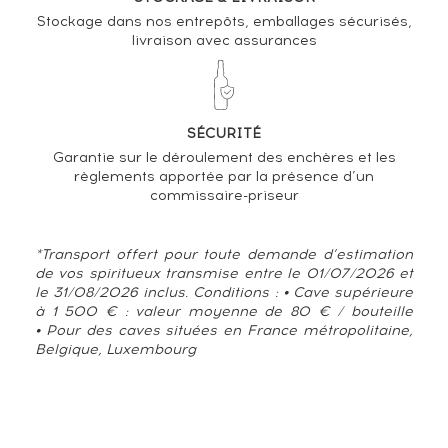
Stockage dans nos entrepôts, emballages sécurisés,
livraison avec assurances
SÉCURITÉ
Garantie sur le déroulement des enchères et les
règlements apportée par la présence d’un
commissaire-priseur
*Transport offert pour toute demande d’estimation
de vos spiritueux transmise entre le 01/07/2026 et
le 31/08/2026 inclus. Conditions : • Cave supérieure
à 1 500 € : valeur moyenne de 80 € / bouteille
• Pour des caves situées en France métropolitaine,
Belgique, Luxembourg
TENDANCE ACTUELLE DE LA COTE