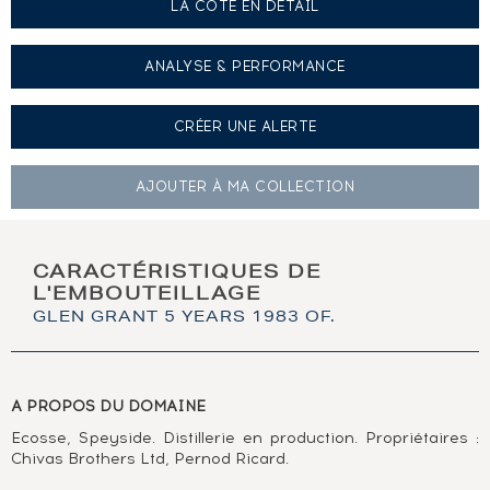
LA COTE EN DÉTAIL
ANALYSE & PERFORMANCE
CRÉER UNE
ALERTE
AJOUTER À
MA COLLECTION
CARACTÉRISTIQUES DE
L'EMBOUTEILLAGE
GLEN GRANT 5 YEARS 1983 OF.
A PROPOS DU DOMAINE
Ecosse, Speyside. Distillerie en production. Propriétaires :
Chivas Brothers Ltd, Pernod Ricard.