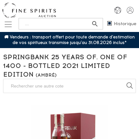
Historique
🚚 Vendeurs : transport offert pour toute demande d’estimation
de vos spiritueux transmise jusqu’au 31.08.2026 inclus*
SPRINGBANK 25 YEARS OF. ONE OF
1400 - BOTTLED 2021 LIMITED
EDITION
(AMBRÉ)