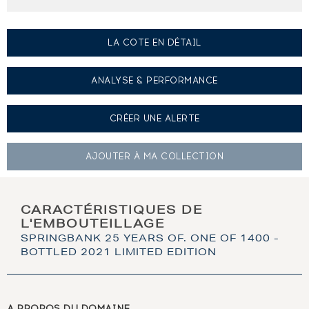
LA COTE EN DÉTAIL
ANALYSE & PERFORMANCE
CRÉER UNE
ALERTE
AJOUTER À
MA COLLECTION
CARACTÉRISTIQUES DE
L'EMBOUTEILLAGE
SPRINGBANK 25 YEARS OF. ONE OF 1400 -
BOTTLED 2021 LIMITED EDITION
A PROPOS DU DOMAINE