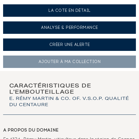
LA COTE EN DÉTAIL
ANALYSE & PERFORMANCE
CRÉER UNE
ALERTE
AJOUTER À
MA COLLECTION
CARACTÉRISTIQUES DE
L'EMBOUTEILLAGE
E. RÉMY MARTIN & CO. OF. V.S.O.P. QUALITÉ
DU CENTAURE
A PROPOS DU DOMAINE