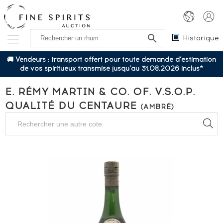
Historique
🚚 Vendeurs : transport offert pour toute demande d’estimation
de vos spiritueux transmise jusqu’au 31.08.2026 inclus*
E. RÉMY MARTIN & CO. OF. V.S.O.P.
QUALITÉ DU CENTAURE
(AMBRÉ)