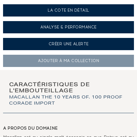
LA COTE EN DÉTAIL
ANALYSE & PERFORMANCE
CRÉER UNE
ALERTE
AJOUTER À
MA COLLECTION
CARACTÉRISTIQUES DE
L'EMBOUTEILLAGE
MACALLAN THE 10 YEARS OF. 100 PROOF
CORADE IMPORT
A PROPOS DU DOMAINE