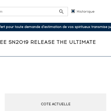
Historique
ffert pour toute demande d’estimation de vos spiritueux transmise j
E SN2019 RELEASE THE ULTIMATE
COTE ACTUELLE