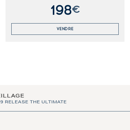
198
€
VENDRE
EILLAGE
9 RELEASE THE ULTIMATE