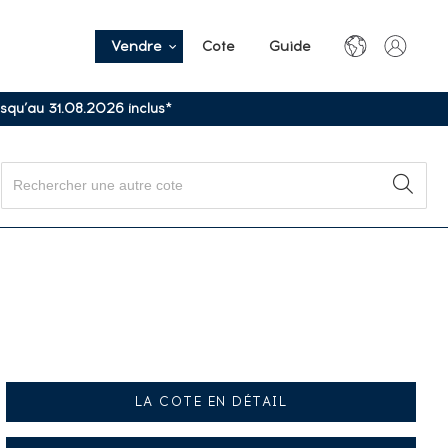
Vendre
Cote
Guide
usqu’au 31.08.2026 inclus*
LA COTE EN DÉTAIL