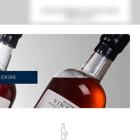
VOUS POSSÉDEZ UN SPIRITUEUX
IDENTIQUE ?
VENDEZ-LE !
TENDANCE ACTUELLE DE LA COTE
-2.13%