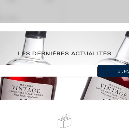
ation / année)
LES DERNIÈRES ACTUALITÉS
he Ultimate