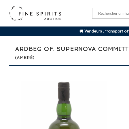
🚚 Vendeurs : transport o
ARDBEG OF. SUPERNOVA COMMITTE
(AMBRÉ)