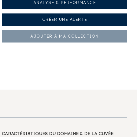
ANALYSE & PERFORMANCE
CRÉER UNE
ALERTE
AJOUTER À
MA COLLECTION
CARACTÉRISTIQUES
DU DOMAINE & DE LA CUVÉE