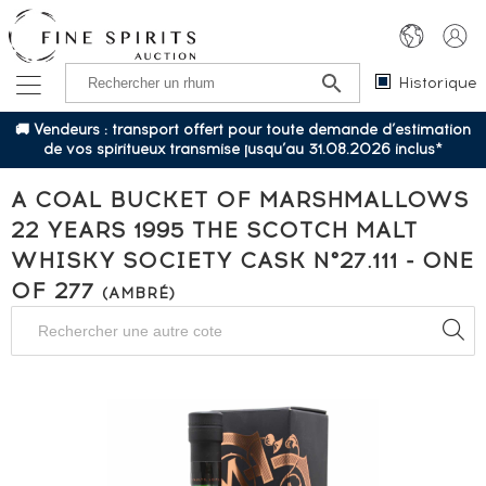
Historique
🚚 Vendeurs : transport offert pour toute demande d’estimation
de vos spiritueux transmise jusqu’au 31.08.2026 inclus*
A COAL BUCKET OF MARSHMALLOWS
22 YEARS 1995 THE SCOTCH MALT
WHISKY SOCIETY CASK N°27.111 - ONE
OF 277
(AMBRÉ)