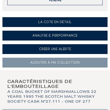
VENDRE
LA COTE EN DÉTAIL
ANALYSE & PERFORMANCE
CRÉER UNE
ALERTE
AJOUTER À
MA COLLECTION
CARACTÉRISTIQUES DE
L'EMBOUTEILLAGE
A COAL BUCKET OF MARSHMALLOWS 22
YEARS 1995 THE SCOTCH MALT WHISKY
SOCIETY CASK N°27.111 - ONE OF 277