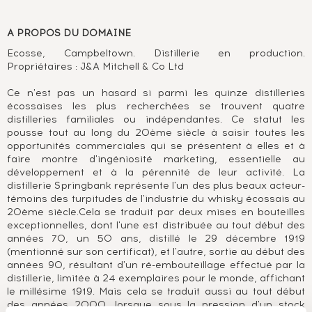
A PROPOS DU DOMAINE
Ecosse, Campbeltown. Distillerie en production.
Propriétaires : J&A Mitchell & Co Ltd
Ce n'est pas un hasard si parmi les quinze distilleries
écossaises les plus recherchées se trouvent quatre
distilleries familiales ou indépendantes. Ce statut les
pousse tout au long du 20ème siècle à saisir toutes les
opportunités commerciales qui se présentent à elles et à
faire montre d'ingéniosité marketing, essentielle au
développement et à la pérennité de leur activité. La
distillerie Springbank représente l'un des plus beaux acteur-
témoins des turpitudes de l'industrie du whisky écossais au
20ème siècle.Cela se traduit par deux mises en bouteilles
exceptionnelles, dont l'une est distribuée au tout début des
années 70, un 50 ans, distillé le 29 décembre 1919
(mentionné sur son certificat), et l'autre, sortie au début des
années 90, résultant d'un ré-embouteillage effectué par la
distillerie, limitée à 24 exemplaires pour le monde, affichant
le millésime 1919. Mais cela se traduit aussi au tout début
des années 2000, lorsque sous la pression d'un stock