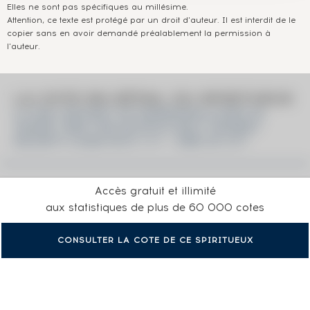
Elles ne sont pas spécifiques au millésime.
Attention, ce texte est protégé par un droit d'auteur. Il est interdit de le
copier sans en avoir demandé préalablement la permission à
l'auteur.
LA COTE EN DÉTAIL DU SPIRITUEUX
A COAL BUCKET OF MARSHMALLOWS 22
YEARS 1995 THE SCOTCH MALT WHISKY
SOCIETY CASK N°27.111 - ONE OF 277
Accès gratuit et illimité
aux statistiques de plus de 60 000 cotes
CONSULTER LA COTE DE CE SPIRITUEUX