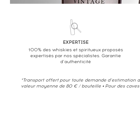
EXPERTISE
100% des whiskies et spiritueux proposés
expertisés par nos spécialistes. Garantie
d’authenticité
*Transport offert pour toute demande d’estimation d
valeur moyenne de 80 € / bouteille • Pour des caves
À propos
CGS
Contactez-nous
Presse & Média
Données pers