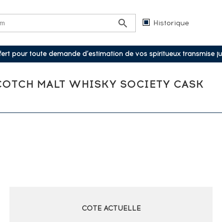
Historique
ffert pour toute demande d’estimation de vos spiritueux transmise j
SCOTCH MALT WHISKY SOCIETY CASK
COTE ACTUELLE