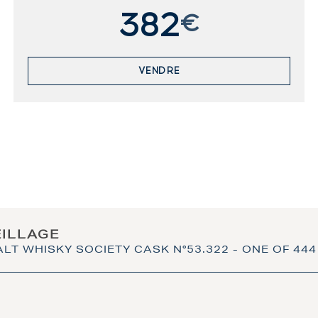
382
€
VENDRE
EILLAGE
LT WHISKY SOCIETY CASK N°53.322 - ONE OF 444