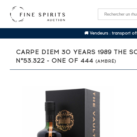
🚚 Vendeurs : transport o
CARPE DIEM 30 YEARS 1989 THE 
N°53.322 - ONE OF 444
(AMBRÉ)