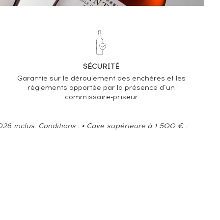
-2.13%
TENDANCE À LA BAISSE
EN 2026 PAR RAPPORT À 2025
SÉCURITÉ
Garantie sur le déroulement des enchères et les
règlements apportée par la présence d’un
commissaire-priseur
6 inclus. Conditions : • Cave supérieure à 1 500 € :