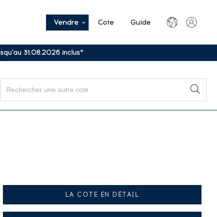
Vendre
Cote
Guide
usqu’au 31.08.2026 inclus*
LA COTE EN DÉTAIL