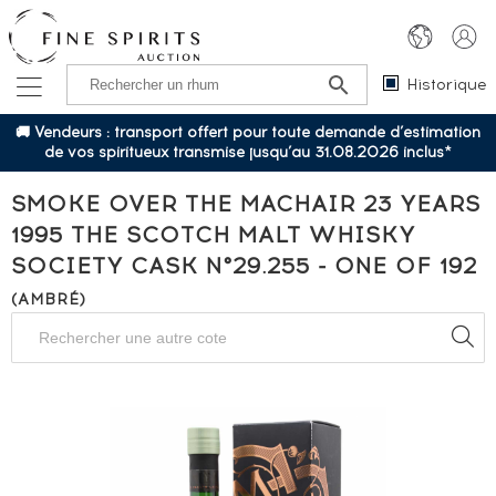
Historique
🚚 Vendeurs : transport offert pour toute demande d’estimation
de vos spiritueux transmise jusqu’au 31.08.2026 inclus*
SMOKE OVER THE MACHAIR 23 YEARS
1995 THE SCOTCH MALT WHISKY
SOCIETY CASK N°29.255 - ONE OF 192
(AMBRÉ)