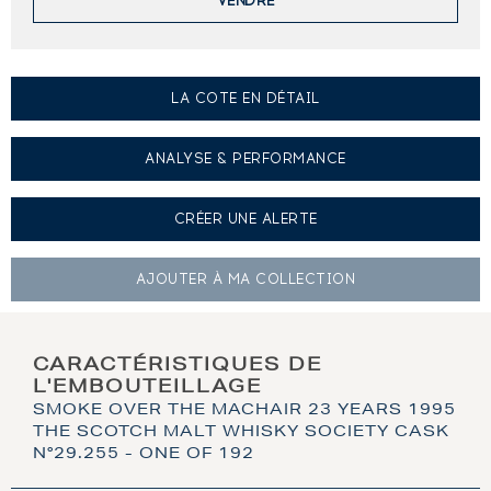
VENDRE
LA COTE EN DÉTAIL
ANALYSE & PERFORMANCE
CRÉER UNE
ALERTE
AJOUTER À
MA COLLECTION
CARACTÉRISTIQUES DE
L'EMBOUTEILLAGE
SMOKE OVER THE MACHAIR 23 YEARS 1995
THE SCOTCH MALT WHISKY SOCIETY CASK
N°29.255 - ONE OF 192