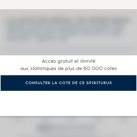
LA COTE EN DÉTAIL DU SPIRITUEUX
SMOKE OVER THE MACHAIR 23 YEARS 1995
THE SCOTCH MALT WHISKY SOCIETY CASK
N°29.255 - ONE OF 192
Accès gratuit et illimité
aux statistiques de plus de 60 000 cotes
CONSULTER LA COTE DE CE SPIRITUEUX
Prix moyen proposé aux particuliers.