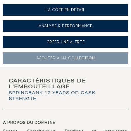
LA COTE EN DÉTAIL
ANALYSE & PERFORMANCE
CRÉER UNE
ALERTE
AJOUTER À
MA COLLECTION
CARACTÉRISTIQUES DE
L'EMBOUTEILLAGE
SPRINGBANK 12 YEARS OF. CASK
STRENGTH
A PROPOS DU DOMAINE