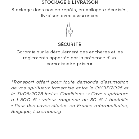
STOCKAGE & LIVRAISON
Stockage dans nos entrepôts, emballages sécurisés,
livraison avec assurances
SÉCURITÉ
Garantie sur le déroulement des enchères et les
règlements apportée par la présence d’un
commissaire-priseur
*Transport offert pour toute demande d’estimation
de vos spiritueux transmise entre le 01/07/2026 et
le 31/08/2026 inclus. Conditions : • Cave supérieure
à 1 500 € : valeur moyenne de 80 € / bouteille
• Pour des caves situées en France métropolitaine,
Belgique, Luxembourg
TENDANCE ACTUELLE DE LA COTE