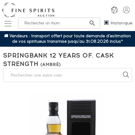
Historique
🚚 Vendeurs : transport offert pour toute demande d’estimation
de vos spiritueux transmise jusqu’au 31.08.2026 inclus*
SPRINGBANK 12 YEARS OF. CASK
STRENGTH
(AMBRÉ)