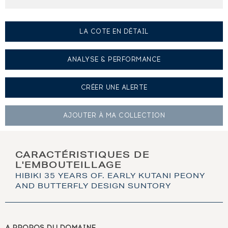
LA COTE EN DÉTAIL
ANALYSE & PERFORMANCE
CRÉER UNE
ALERTE
AJOUTER À
MA COLLECTION
CARACTÉRISTIQUES DE
L'EMBOUTEILLAGE
HIBIKI 35 YEARS OF. EARLY KUTANI PEONY
AND BUTTERFLY DESIGN SUNTORY
A PROPOS DU DOMAINE