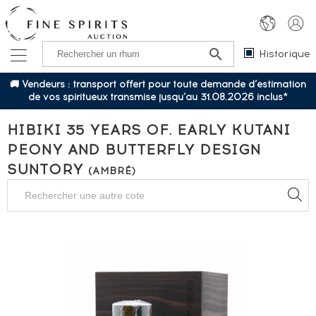
Historique
🚚 Vendeurs : transport offert pour toute demande d’estimation
de vos spiritueux transmise jusqu’au 31.08.2026 inclus*
HIBIKI 35 YEARS OF. EARLY KUTANI
PEONY AND BUTTERFLY DESIGN
SUNTORY
(AMBRÉ)