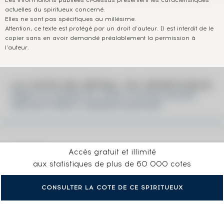
Les informations publiées ci-dessus présentent les caractéristiques
actuelles du spiritueux concerné.
Elles ne sont pas spécifiques au millésime.
Attention, ce texte est protégé par un droit d'auteur. Il est interdit de le
copier sans en avoir demandé préalablement la permission à
l'auteur.
LA COTE EN DÉTAIL DU SPIRITUEUX
HIBIKI 35 YEARS OF. EARLY KUTANI PEONY
AND BUTTERFLY DESIGN SUNTORY
Accès gratuit et illimité
aux statistiques de plus de 60 000 cotes
CONSULTER LA COTE DE CE SPIRITUEUX