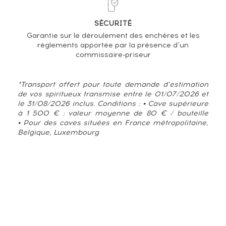
SÉCURITÉ
Garantie sur le déroulement des enchères et les
règlements apportée par la présence d’un
commissaire-priseur
*Transport offert pour toute demande d’estimation
de vos spiritueux transmise entre le 01/07/2026 et
le 31/08/2026 inclus. Conditions : • Cave supérieure
à 1 500 € : valeur moyenne de 80 € / bouteille
• Pour des caves situées en France métropolitaine,
Belgique, Luxembourg
TENDANCE ACTUELLE DE LA COTE