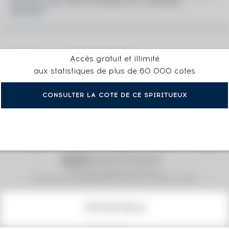
MACALLAN THE 8 YEARS OF. CORADE
IMPORT
Accès gratuit et illimité
aux statistiques de plus de 60 000 cotes
CONSULTER LA COTE DE CE SPIRITUEUX
Prix moyen proposé aux particuliers.
Evolution de la cote © Fine Spirits Auction S.A.S - (cotation / année)
COTE ACTUELLE