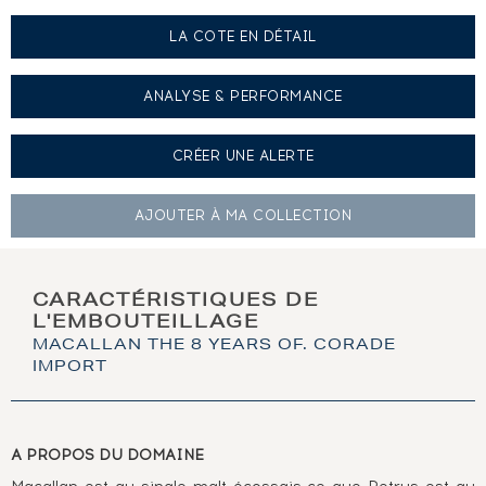
LA COTE EN DÉTAIL
ANALYSE & PERFORMANCE
CRÉER UNE
ALERTE
AJOUTER À
MA COLLECTION
CARACTÉRISTIQUES DE
L'EMBOUTEILLAGE
MACALLAN THE 8 YEARS OF. CORADE
IMPORT
A PROPOS DU DOMAINE