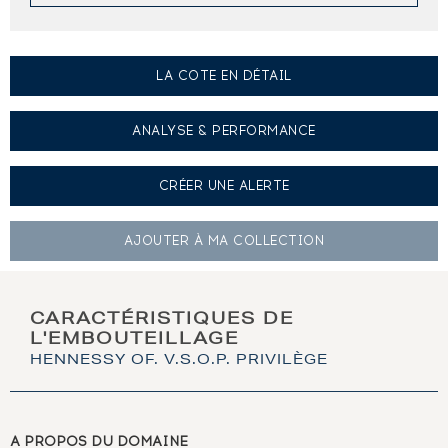
LA COTE EN DÉTAIL
ANALYSE & PERFORMANCE
CRÉER UNE
ALERTE
AJOUTER À
MA COLLECTION
CARACTÉRISTIQUES DE
L'EMBOUTEILLAGE
HENNESSY OF. V.S.O.P. PRIVILÈGE
A PROPOS DU DOMAINE