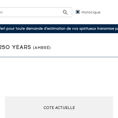
Historique
ffert pour toute demande d’estimation de vos spiritueux transmise j
 250 YEARS
(AMBRÉ)
COTE ACTUELLE