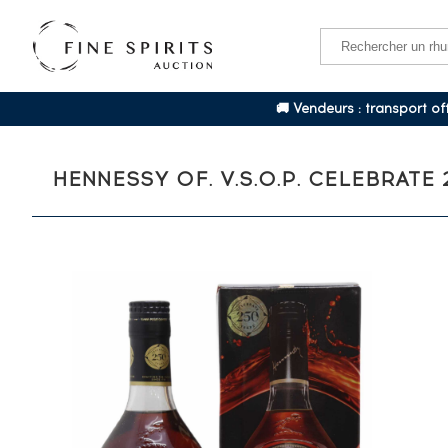
🚚 Vendeurs : transport o
HENNESSY OF. V.S.O.P. CELEBRATE