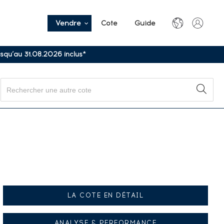
Vendre
Cote
Guide
usqu’au 31.08.2026 inclus*
LA COTE EN DÉTAIL
ANALYSE & PERFORMANCE