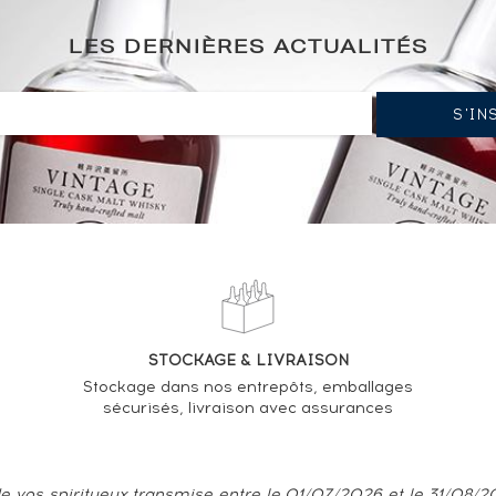
LES DERNIÈRES ACTUALITÉS
STOCKAGE & LIVRAISON
Stockage dans nos entrepôts, emballages
sécurisés, livraison avec assurances
e vos spiritueux transmise entre le 01/07/2026 et le 31/08/202