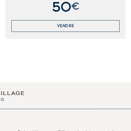
50
€
VENDRE
EILLAGE
RS