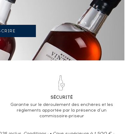
TENDANCE ACTUELLE DE LA COTE
-7.24%
TENDANCE À LA BAISSE
EN 2026 PAR RAPPORT À 2025
SÉCURITÉ
Garantie sur le déroulement des enchères et les
règlements apportée par la présence d’un
commissaire-priseur
6 inclus. Conditions : • Cave supérieure à 1 500 € :