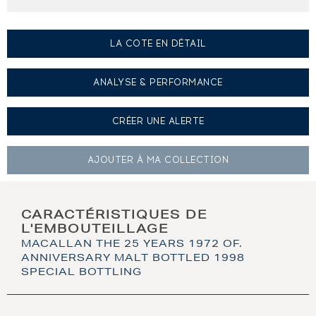
LA COTE EN DÉTAIL
ANALYSE & PERFORMANCE
CRÉER UNE
ALERTE
AJOUTER À
MA COLLECTION
CARACTÉRISTIQUES DE
L'EMBOUTEILLAGE
MACALLAN THE 25 YEARS 1972 OF.
ANNIVERSARY MALT BOTTLED 1998
SPECIAL BOTTLING