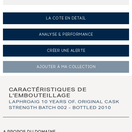
LA COTE EN DÉTAIL
ANALYSE & PERFORMANCE
CRÉER UNE
ALERTE
AJOUTER À
MA COLLECTION
CARACTÉRISTIQUES DE
L'EMBOUTEILLAGE
LAPHROAIG 10 YEARS OF. ORIGINAL CASK
STRENGTH BATCH 002 - BOTTLED 2010
A PROPOS DU DOMAINE