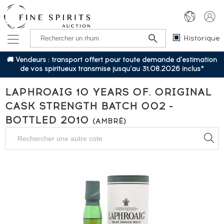
Historique
🚚 Vendeurs : transport offert pour toute demande d’estimation
de vos spiritueux transmise jusqu’au 31.08.2026 inclus*
LAPHROAIG 10 YEARS OF. ORIGINAL
CASK STRENGTH BATCH 002 -
BOTTLED 2010
(AMBRÉ)