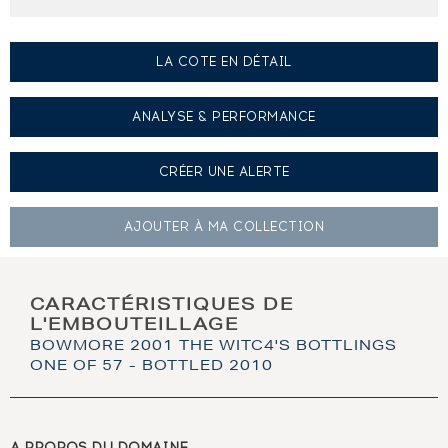
LA COTE EN DÉTAIL
ANALYSE & PERFORMANCE
CRÉER UNE
ALERTE
AJOUTER À
MA COLLECTION
CARACTÉRISTIQUES DE
L'EMBOUTEILLAGE
BOWMORE 2001 THE WITC4'S BOTTLINGS
ONE OF 57 - BOTTLED 2010
A PROPOS DU DOMAINE