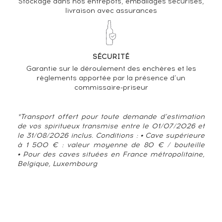
Stockage dans nos entrepôts, emballages sécurisés,
livraison avec assurances
SÉCURITÉ
Garantie sur le déroulement des enchères et les
règlements apportée par la présence d’un
commissaire-priseur
*Transport offert pour toute demande d’estimation
de vos spiritueux transmise entre le 01/07/2026 et
le 31/08/2026 inclus. Conditions : • Cave supérieure
à 1 500 € : valeur moyenne de 80 € / bouteille
• Pour des caves situées en France métropolitaine,
Belgique, Luxembourg
TENDANCE ACTUELLE DE LA COTE