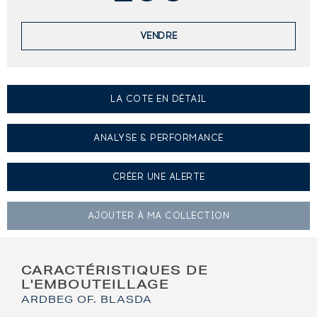
VENDRE
LA COTE EN DÉTAIL
ANALYSE & PERFORMANCE
CRÉER UNE
ALERTE
AJOUTER À
MA COLLECTION
CARACTÉRISTIQUES DE
L'EMBOUTEILLAGE
ARDBEG OF. BLASDA