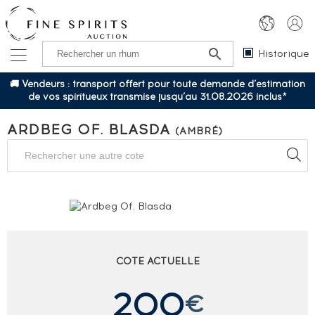
Historique
🚚 Vendeurs : transport offert pour toute demande d’estimation
de vos spiritueux transmise jusqu’au 31.08.2026 inclus*
ARDBEG OF. BLASDA
(AMBRÉ)
COTE ACTUELLE
200
€