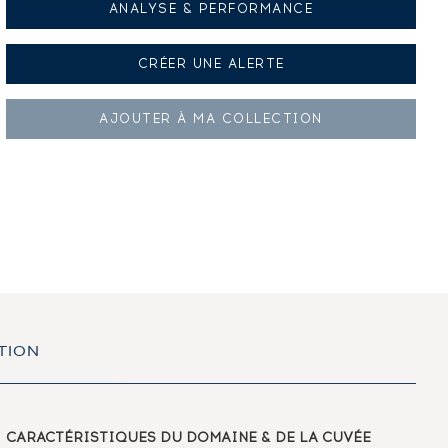
ANALYSE & PERFORMANCE
CRÉER UNE
ALERTE
AJOUTER À
MA COLLECTION
TION
CARACTÉRISTIQUES
DU DOMAINE & DE LA CUVÉE