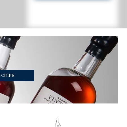
TENDANCE ACTUELLE DE LA COTE
-2.12%
TENDANCE À LA BAISSE