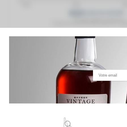
Prix moyen proposé aux particuliers.
Evolution de la cote © Fine Spirits Auction S.A.S - (cot
Analyse & Performance du spiritueux
Bowmore 15 years 1996 Wilson & Morgan Sherry Finish
VARIATION DE LA COTE