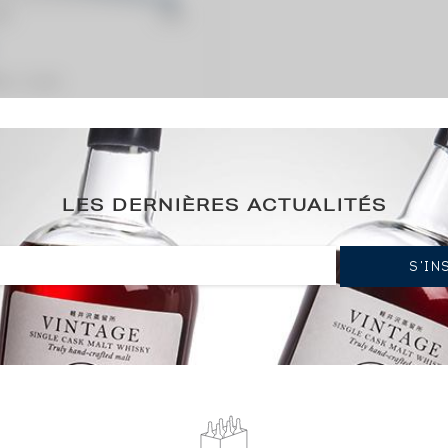
ation / année)
 - bottled 2011 Barrel Selection
LES DERNIÈRES ACTUALITÉS