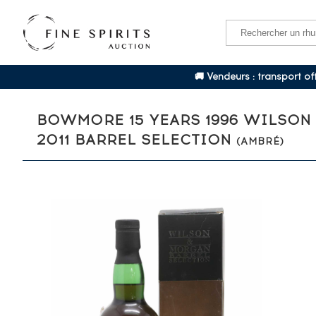
🚚 Vendeurs : transport o
BOWMORE 15 YEARS 1996 WILSON 
2011 BARREL SELECTION
(AMBRÉ)