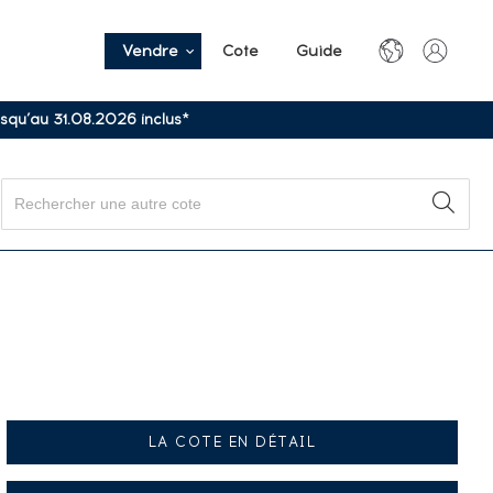
Vendre
Cote
Guide
usqu’au 31.08.2026 inclus*
LA COTE EN DÉTAIL