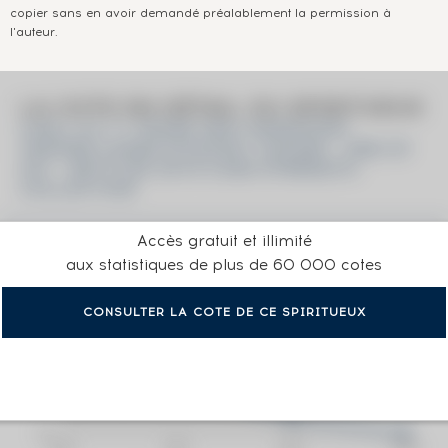
copier sans en avoir demandé préalablement la permission à
l'auteur.
LA COTE EN DÉTAIL DU SPIRITUEUX
CAOL ILA 11 YEARS 2007 SIGNATORY
VINTAGE CASKS N°322307-322308 - ONE OF
537 - BOTTLED 2019 CASK STRENGTH
COLLECTION
Accès gratuit et illimité
aux statistiques de plus de 60 000 cotes
CONSULTER LA COTE DE CE SPIRITUEUX