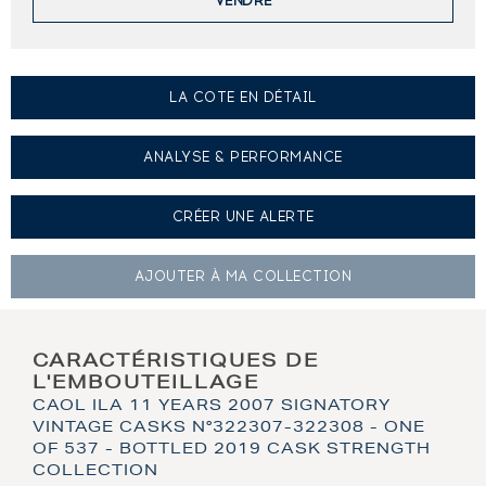
VENDRE
LA COTE EN DÉTAIL
ANALYSE & PERFORMANCE
CRÉER UNE
ALERTE
AJOUTER À
MA COLLECTION
CARACTÉRISTIQUES DE
L'EMBOUTEILLAGE
CAOL ILA 11 YEARS 2007 SIGNATORY
VINTAGE CASKS N°322307-322308 - ONE
OF 537 - BOTTLED 2019 CASK STRENGTH
COLLECTION