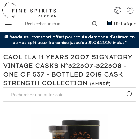
Historique
🚚 Vendeurs : transport offert pour toute demande d’estimation
de vos spiritueux transmise jusqu’au 31.08.2026 inclus*
CAOL ILA 11 YEARS 2007 SIGNATORY
VINTAGE CASKS N°322307-322308 -
ONE OF 537 - BOTTLED 2019 CASK
STRENGTH COLLECTION
(AMBRÉ)