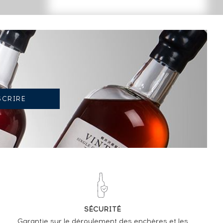
TENDANCE ACTUELLE DE LA COTE
-2.12%
TENDANCE À LA BAISSE
EN 2026 PAR RAPPORT À 2025
SÉCURITÉ
Garantie sur le déroulement des enchères et les