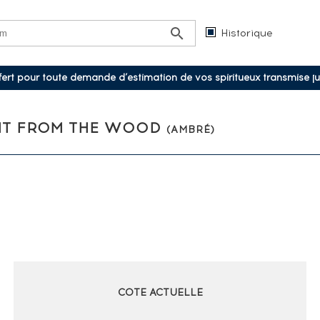
Historique
ffert pour toute demande d’estimation de vos spiritueux transmise j
GHT FROM THE WOOD
(AMBRÉ)
COTE ACTUELLE