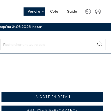
Vendre
Cote
Guide
usqu’au 31.08.2026 inclus*
LA COTE EN DÉTAIL
ANALYSE & PERFORMANCE