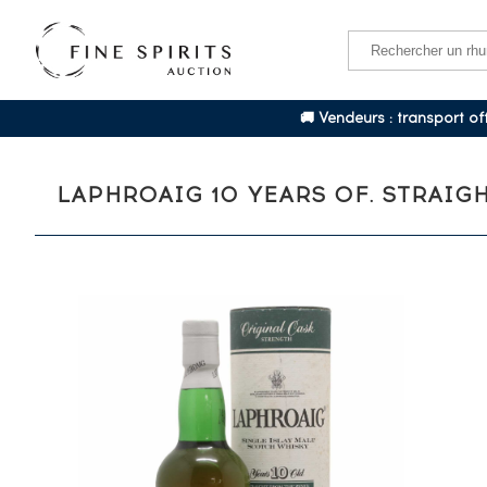
🚚 Vendeurs : transport o
LAPHROAIG 10 YEARS OF. STRAI