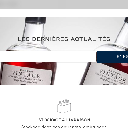
ation / année)
LES DERNIÈRES ACTUALITÉS
STOCKAGE & LIVRAISON
Stockage dans nos entrepôts, emballages