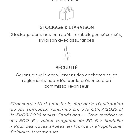
VARIATION DE LA COTE
STOCKAGE & LIVRAISON
Stockage dans nos entrepôts, emballages sécurisés,
livraison avec assurances
SÉCURITÉ
Garantie sur le déroulement des enchères et les
règlements apportée par la présence d’un
commissaire-priseur
*Transport offert pour toute demande d’estimation
de vos spiritueux transmise entre le 01/07/2026 et
le 31/08/2026 inclus. Conditions : • Cave supérieure
à 1 500 € : valeur moyenne de 80 € / bouteille
• Pour des caves situées en France métropolitaine,
Belgique, Luxembourg