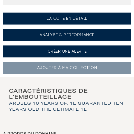
LA COTE EN DÉTAIL
ANALYSE & PERFORMANCE
CRÉER UNE
ALERTE
AJOUTER À
MA COLLECTION
CARACTÉRISTIQUES DE
L'EMBOUTEILLAGE
ARDBEG 10 YEARS OF. 1L GUARANTED TEN
YEARS OLD THE ULTIMATE 1L
A PROPOS DU DOMAINE