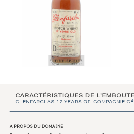
CARACTÉRISTIQUES DE L'EMBOUT
GLENFARCLAS 12 YEARS OF. COMPAGNIE GÉ
A PROPOS DU DOMAINE