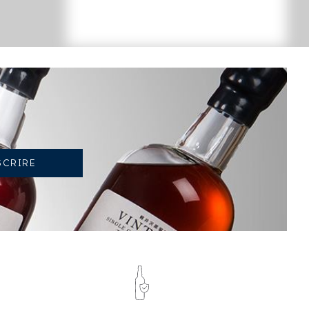
TENDANCE ACTUELLE DE LA COTE
-4.6%
TENDANCE À LA BAISSE
EN 2026 PAR RAPPORT À 2025