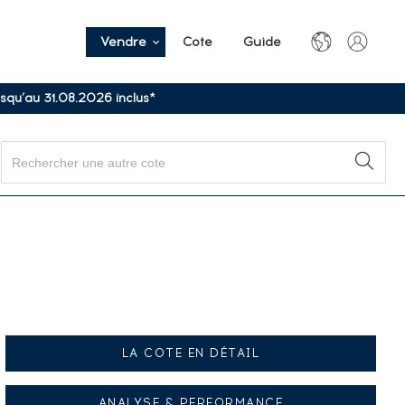
Vendre
Cote
Guide
usqu’au 31.08.2026 inclus*
LA COTE EN DÉTAIL
ANALYSE & PERFORMANCE