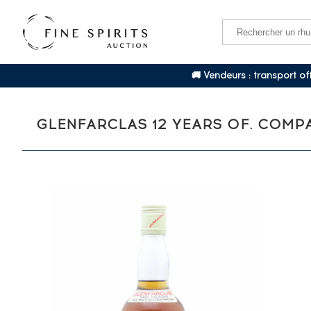
🚚 Vendeurs : transport o
GLENFARCLAS 12 YEARS OF. COMP