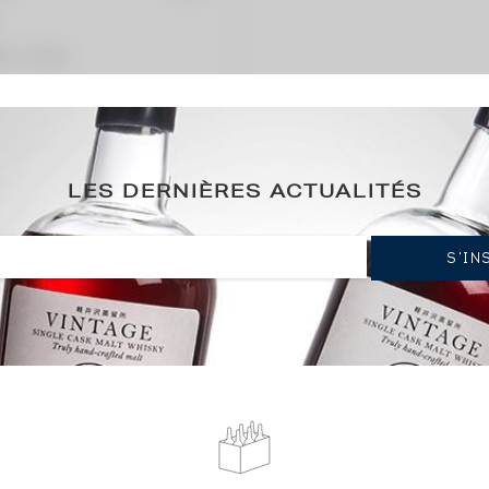
ation / année)
rtation
LES DERNIÈRES ACTUALITÉS