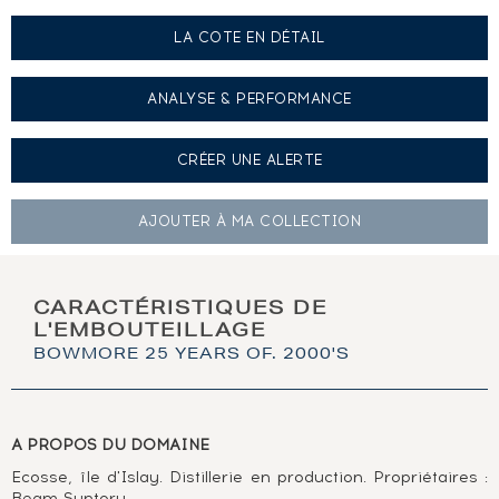
LA COTE EN DÉTAIL
ANALYSE & PERFORMANCE
CRÉER UNE
ALERTE
AJOUTER À
MA COLLECTION
CARACTÉRISTIQUES DE
L'EMBOUTEILLAGE
BOWMORE 25 YEARS OF. 2000'S
A PROPOS DU DOMAINE
Ecosse, île d'Islay. Distillerie en production. Propriétaires :
Beam-Suntory