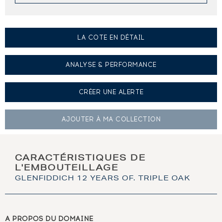
LA COTE EN DÉTAIL
ANALYSE & PERFORMANCE
CRÉER UNE
ALERTE
AJOUTER À
MA COLLECTION
CARACTÉRISTIQUES DE
L'EMBOUTEILLAGE
GLENFIDDICH 12 YEARS OF. TRIPLE OAK
A PROPOS DU DOMAINE