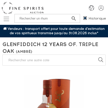
Historique
🚚 Vendeurs : transport offert pour toute demande d’estimation
de vos spiritueux transmise jusqu’au 31.08.2026 inclus*
GLENFIDDICH 12 YEARS OF. TRIPLE
OAK
(AMBRÉ)