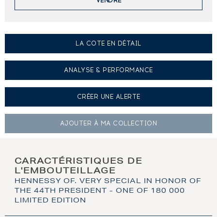
VENDRE
LA COTE EN DÉTAIL
ANALYSE & PERFORMANCE
CRÉER UNE
ALERTE
AJOUTER À
MA COLLECTION
CARACTÉRISTIQUES DE
L'EMBOUTEILLAGE
HENNESSY OF. VERY SPECIAL IN HONOR OF
THE 44TH PRESIDENT - ONE OF 180 000
LIMITED EDITION