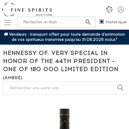
Historique
🚚 Vendeurs : transport offert pour toute demande d’estimation
de vos spiritueux transmise jusqu’au 31.08.2026 inclus*
HENNESSY OF. VERY SPECIAL IN
HONOR OF THE 44TH PRESIDENT -
ONE OF 180 000 LIMITED EDITION
(AMBRÉ)