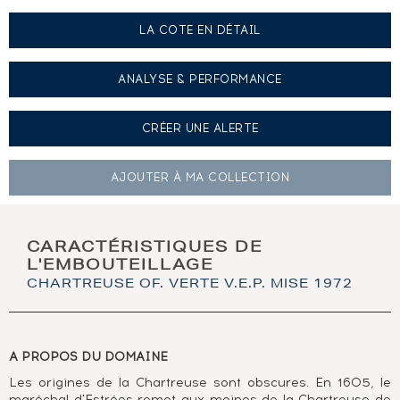
LA COTE EN DÉTAIL
ANALYSE & PERFORMANCE
CRÉER UNE
ALERTE
AJOUTER À
MA COLLECTION
CARACTÉRISTIQUES DE
L'EMBOUTEILLAGE
CHARTREUSE OF. VERTE V.E.P. MISE 1972
A PROPOS DU DOMAINE
Les origines de la Chartreuse sont obscures. En 1605, le
maréchal d'Estrées remet aux moines de la Chartreuse de