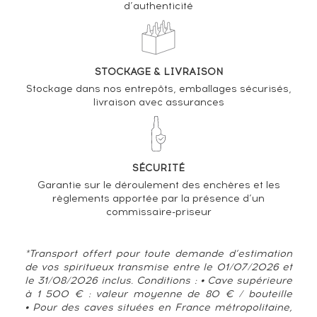
VARIATION DE LA COTE
d’authenticité
STOCKAGE & LIVRAISON
Stockage dans nos entrepôts, emballages sécurisés,
livraison avec assurances
SÉCURITÉ
Garantie sur le déroulement des enchères et les
règlements apportée par la présence d’un
commissaire-priseur
*Transport offert pour toute demande d’estimation
de vos spiritueux transmise entre le 01/07/2026 et
le 31/08/2026 inclus. Conditions : • Cave supérieure
à 1 500 € : valeur moyenne de 80 € / bouteille
• Pour des caves situées en France métropolitaine,