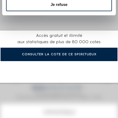
LA COTE EN DÉTAIL DU SPIRITUEUX
Je refuse
HENNESSY OF. V.S.O.P. PRIVILÈGE UNITED
VISUAL ARTISTS
Accès gratuit et illimité
aux statistiques de plus de 60 000 cotes
CONSULTER LA COTE DE CE SPIRITUEUX
Prix moyen proposé aux particuliers.
Evolution de la cote © Fine Spirits Auction S.A.S - (cotation / année)
COTE ACTUELLE