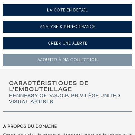
LA COTE EN DÉTAIL
ANALYSE & PERFORMANCE
CRÉER UNE
ALERTE
AJOUTER À
MA COLLECTION
CARACTÉRISTIQUES DE
L'EMBOUTEILLAGE
HENNESSY OF. V.S.O.P. PRIVILÈGE UNITED
VISUAL ARTISTS
A PROPOS DU DOMAINE