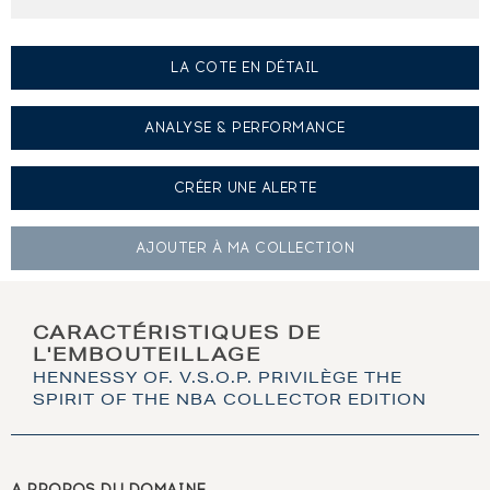
LA COTE EN DÉTAIL
ANALYSE & PERFORMANCE
CRÉER UNE
ALERTE
AJOUTER À
MA COLLECTION
CARACTÉRISTIQUES DE
L'EMBOUTEILLAGE
HENNESSY OF. V.S.O.P. PRIVILÈGE THE
SPIRIT OF THE NBA COLLECTOR EDITION
A PROPOS DU DOMAINE