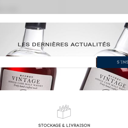
ation / année)
LES DERNIÈRES ACTUALITÉS
STOCKAGE & LIVRAISON