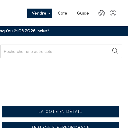
Vendre
Cote
Guide
usqu’au 31.08.2026 inclus*
LA COTE EN DÉTAIL
ANALYSE & PERFORMANCE