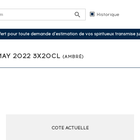
Historique
ffert pour toute demande d’estimation de vos spiritueux transmise j
 MAY 2022 3X20CL
(AMBRÉ)
COTE ACTUELLE