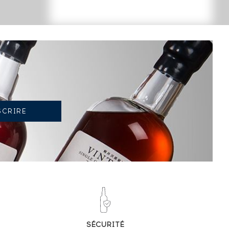
TENDANCE ACTUELLE DE LA COTE
-8.25%
TENDANCE À LA BAISSE
EN 2026 PAR RAPPORT À 2025
SÉCURITÉ