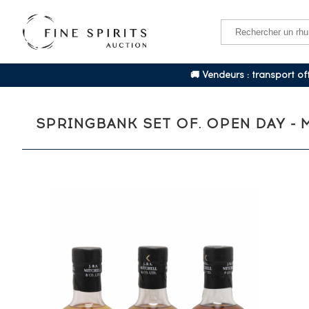
🚚 Vendeurs : transport o
SPRINGBANK SET OF. OPEN DAY -