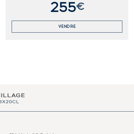
255
€
VENDRE
EILLAGE
 3X20CL