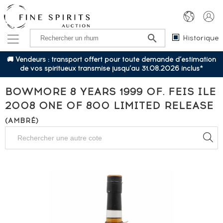
Historique
🚚 Vendeurs : transport offert pour toute demande d’estimation
de vos spiritueux transmise jusqu’au 31.08.2026 inclus*
BOWMORE 8 YEARS 1999 OF. FEIS ILE
2008 ONE OF 800 LIMITED RELEASE
(AMBRÉ)