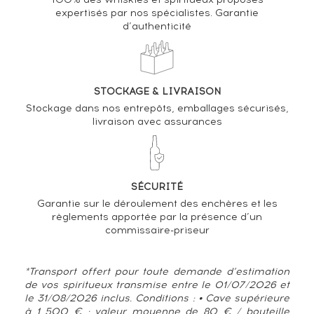
expertisés par nos spécialistes. Garantie
d’authenticité
VARIATION DE LA COTE
STOCKAGE & LIVRAISON
Stockage dans nos entrepôts, emballages sécurisés,
livraison avec assurances
SÉCURITÉ
Garantie sur le déroulement des enchères et les
règlements apportée par la présence d’un
commissaire-priseur
*Transport offert pour toute demande d’estimation
de vos spiritueux transmise entre le 01/07/2026 et
le 31/08/2026 inclus. Conditions : • Cave supérieure
à 1 500 € : valeur moyenne de 80 € / bouteille