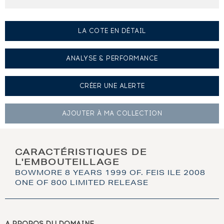
LA COTE EN DÉTAIL
ANALYSE & PERFORMANCE
CRÉER UNE
ALERTE
AJOUTER À
MA COLLECTION
CARACTÉRISTIQUES DE
L'EMBOUTEILLAGE
BOWMORE 8 YEARS 1999 OF. FEIS ILE 2008
ONE OF 800 LIMITED RELEASE
A PROPOS DU DOMAINE