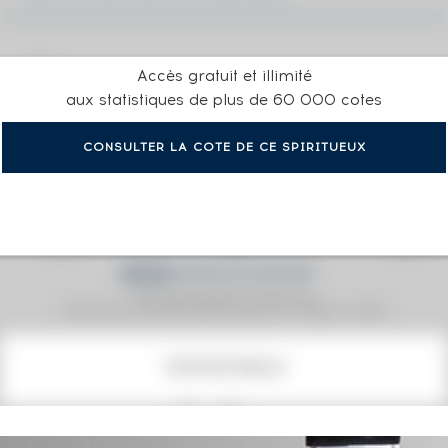
Accès gratuit et illimité
aux statistiques de plus de 60 000 cotes
CONSULTER LA COTE DE CE SPIRITUEUX
Prix moyen proposé aux particuliers.
Evolution de la cote © Fine Spirits Auction S.A.S - (cotation / année)
COTE ACTUELLE
212
€