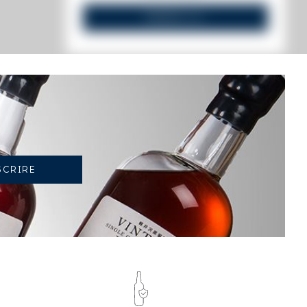
VENDEZ-LE !
TENDANCE ACTUELLE DE LA COTE
17.29%
TENDANCE À LA HAUSSE
EN 2026 PAR RAPPORT À 2025