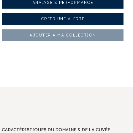
ANALYSE & PERFORMANCE
CRÉER UNE
ALERTE
AJOUTER À
MA COLLECTION
CARACTÉRISTIQUES
DU DOMAINE & DE LA CUVÉE