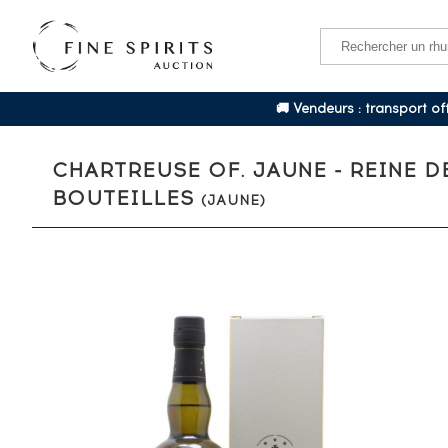
🚚 Vendeurs : transport o
CHARTREUSE OF. JAUNE - REINE D
BOUTEILLES
(JAUNE)