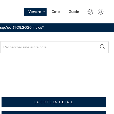
Vendre
Cote
Guide
usqu’au 31.08.2026 inclus*
LA COTE EN DÉTAIL