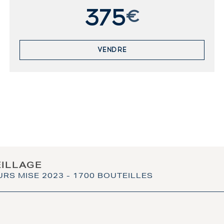
375
€
VENDRE
EILLAGE
URS MISE 2023 - 1700 BOUTEILLES