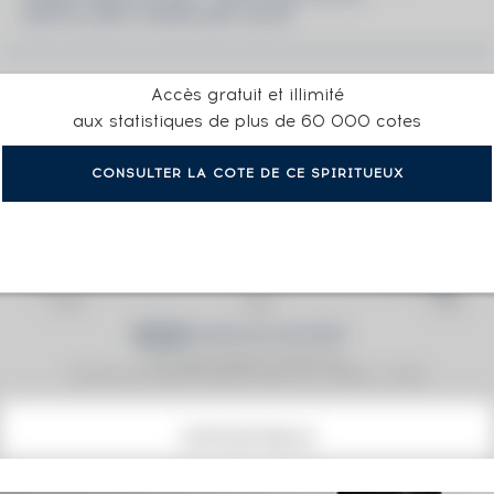
DISTILLERY OPEN DAY 2018
Accès gratuit et illimité
aux statistiques de plus de 60 000 cotes
CONSULTER LA COTE DE CE SPIRITUEUX
Prix moyen proposé aux particuliers.
Evolution de la cote © Fine Spirits Auction S.A.S - (cotation / année)
COTE ACTUELLE