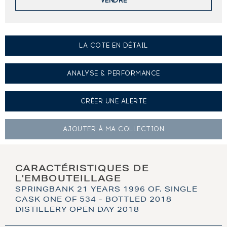
VENDRE
LA COTE EN DÉTAIL
ANALYSE & PERFORMANCE
CRÉER UNE
ALERTE
AJOUTER À
MA COLLECTION
CARACTÉRISTIQUES DE
L'EMBOUTEILLAGE
SPRINGBANK 21 YEARS 1996 OF. SINGLE
CASK ONE OF 534 - BOTTLED 2018
DISTILLERY OPEN DAY 2018