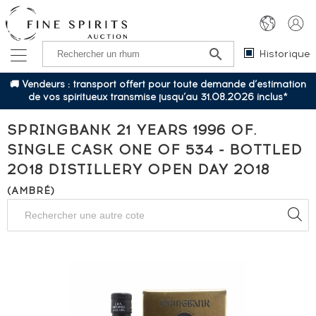
Historique
🚚 Vendeurs : transport offert pour toute demande d’estimation
de vos spiritueux transmise jusqu’au 31.08.2026 inclus*
SPRINGBANK 21 YEARS 1996 OF.
SINGLE CASK ONE OF 534 - BOTTLED
2018 DISTILLERY OPEN DAY 2018
(AMBRÉ)