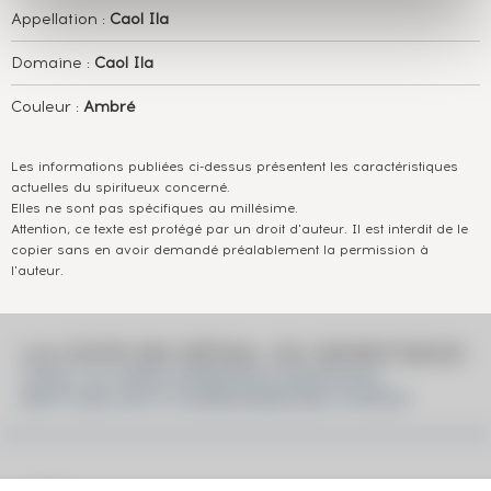
Appellation :
Caol Ila
Domaine :
Caol Ila
Couleur :
Ambré
Les informations publiées ci-dessus présentent les caractéristiques
actuelles du spiritueux concerné.
Elles ne sont pas spécifiques au millésime.
Attention, ce texte est protégé par un droit d'auteur. Il est interdit de le
copier sans en avoir demandé préalablement la permission à
l'auteur.
LA COTE EN DÉTAIL DU SPIRITUEUX
CAOL ILA 2003 GORDON & MACPHAIL
BOTTLED 2015 CONNOISSEURS CHOICE