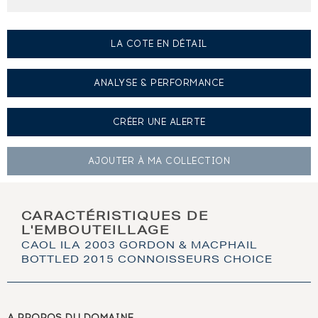
LA COTE EN DÉTAIL
ANALYSE & PERFORMANCE
CRÉER UNE
ALERTE
AJOUTER À
MA COLLECTION
CARACTÉRISTIQUES DE
L'EMBOUTEILLAGE
CAOL ILA 2003 GORDON & MACPHAIL
BOTTLED 2015 CONNOISSEURS CHOICE
A PROPOS DU DOMAINE