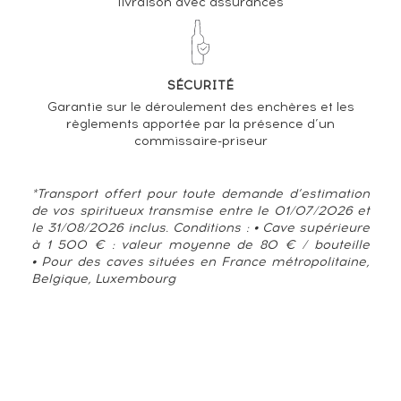
livraison avec assurances
SÉCURITÉ
Garantie sur le déroulement des enchères et les
règlements apportée par la présence d’un
commissaire-priseur
*Transport offert pour toute demande d’estimation
de vos spiritueux transmise entre le 01/07/2026 et
le 31/08/2026 inclus. Conditions : • Cave supérieure
à 1 500 € : valeur moyenne de 80 € / bouteille
• Pour des caves situées en France métropolitaine,
Belgique, Luxembourg
TENDANCE ACTUELLE DE LA COTE