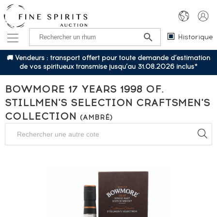
Historique
🚚 Vendeurs : transport offert pour toute demande d’estimation
de vos spiritueux transmise jusqu’au 31.08.2026 inclus*
BOWMORE 17 YEARS 1998 OF.
STILLMEN'S SELECTION CRAFTSMEN'S
COLLECTION
(AMBRÉ)