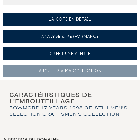
LA COTE EN DÉTAIL
ANALYSE & PERFORMANCE
CRÉER UNE
ALERTE
AJOUTER À
MA COLLECTION
CARACTÉRISTIQUES DE
L'EMBOUTEILLAGE
BOWMORE 17 YEARS 1998 OF. STILLMEN'S
SELECTION CRAFTSMEN'S COLLECTION
A PROPOS DU DOMAINE