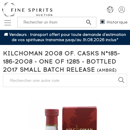
Historique
🚚 Vendeurs : transport offert pour toute demande d’estimation
de vos spiritueux transmise jusqu’au 31.08.2026 inclus*
KILCHOMAN 2008 OF. CASKS N°185-
186-2008 - ONE OF 1285 - BOTTLED
2017 SMALL BATCH RELEASE
(AMBRÉ)