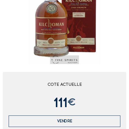
COTE ACTUELLE
111
€
VENDRE