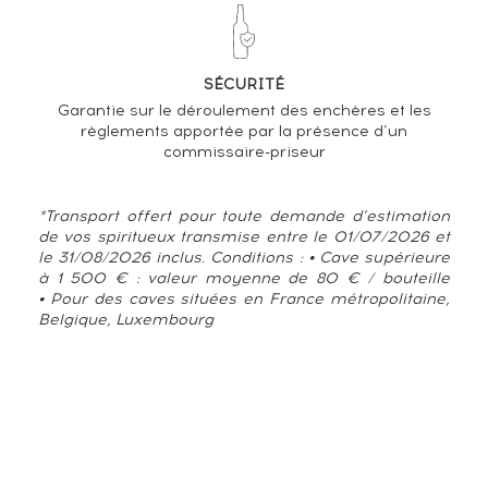
SÉCURITÉ
Garantie sur le déroulement des enchères et les
règlements apportée par la présence d’un
commissaire-priseur
*Transport offert pour toute demande d’estimation
de vos spiritueux transmise entre le 01/07/2026 et
le 31/08/2026 inclus. Conditions : • Cave supérieure
à 1 500 € : valeur moyenne de 80 € / bouteille
• Pour des caves situées en France métropolitaine,
Belgique, Luxembourg
TENDANCE ACTUELLE DE LA COTE