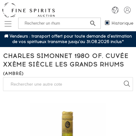
Historique
🚚 Vendeurs : transport offert pour toute demande d’estimation
de vos spiritueux transmise jusqu’au 31.08.2026 inclus*
CHARLES SIMONNET 1980 OF. CUVÉE
XXÈME SIÈCLE LES GRANDS RHUMS
(AMBRÉ)