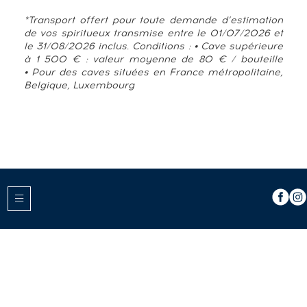
*Transport offert pour toute demande d’estimation
de vos spiritueux transmise entre le 01/07/2026 et
le 31/08/2026 inclus. Conditions : • Cave supérieure
à 1 500 € : valeur moyenne de 80 € / bouteille
• Pour des caves situées en France métropolitaine,
Belgique, Luxembourg
TENDANCE ACTUELLE DE LA COTE