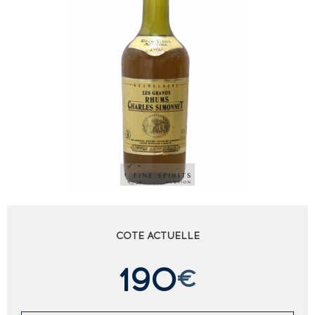
COTE ACTUELLE
190
€