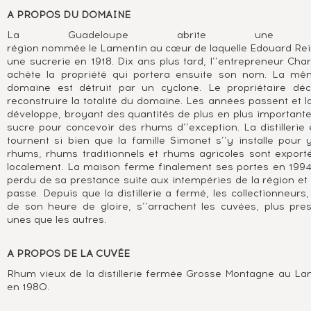
A PROPOS DU DOMAINE
La Guadeloupe abrite une ch
région nommée le Lamentin au cœur de laquelle Edouard R
une sucrerie en 1918. Dix ans plus tard, l’’entrepreneur Cha
achète la propriété qui portera ensuite son nom. La mê
domaine est détruit par un cyclone. Le propriétaire déc
reconstruire la totalité du domaine. Les années passent et la 
développe, broyant des quantités de plus en plus important
sucre pour concevoir des rhums d’’exception. La distillerie 
tournent si bien que la famille Simonet s’’y installe pour y
rhums, rhums traditionnels et rhums agricoles sont expor
localement. La maison ferme finalement ses portes en 1994
perdu de sa prestance suite aux intempéries de la région et
passe. Depuis que la distillerie a fermé, les collectionneurs
de son heure de gloire, s’’arrachent les cuvées, plus pres
unes que les autres.
A PROPOS DE LA CUVÉE
Rhum vieux de la distillerie fermée Grosse Montagne au Lame
en 1980.