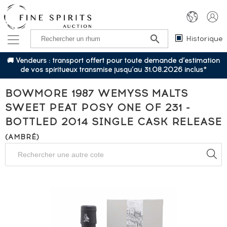
Historique
🚚 Vendeurs : transport offert pour toute demande d’estimation
de vos spiritueux transmise jusqu’au 31.08.2026 inclus*
BOWMORE 1987 WEMYSS MALTS
SWEET PEAT POSY ONE OF 231 -
BOTTLED 2014 SINGLE CASK RELEASE
(AMBRÉ)