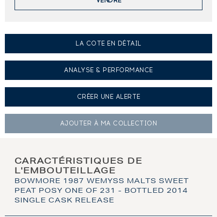
VENDRE
LA COTE EN DÉTAIL
ANALYSE & PERFORMANCE
CRÉER UNE
ALERTE
AJOUTER À
MA COLLECTION
CARACTÉRISTIQUES DE
L'EMBOUTEILLAGE
BOWMORE 1987 WEMYSS MALTS SWEET
PEAT POSY ONE OF 231 - BOTTLED 2014
SINGLE CASK RELEASE