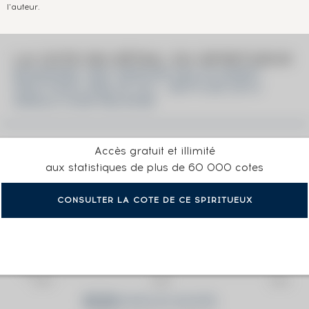
l'auteur.
LA COTE EN DÉTAIL DU SPIRITUEUX
BOWMORE 1987 WEMYSS MALTS SWEET
PEAT POSY ONE OF 231 - BOTTLED 2014
SINGLE CASK RELEASE
Accès gratuit et illimité
aux statistiques de plus de 60 000 cotes
CONSULTER LA COTE DE CE SPIRITUEUX