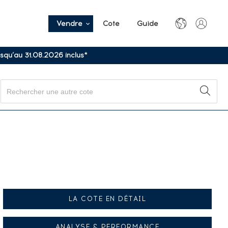
Vendre
Cote
Guide
usqu’au 31.08.2026 inclus*
LA COTE EN DÉTAIL
ANALYSE & PERFORMANCE