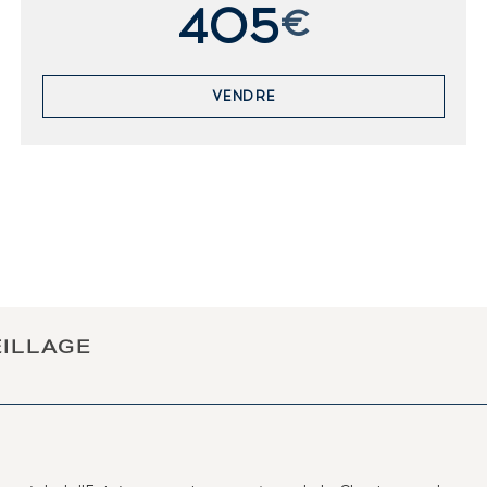
405
€
VENDRE
EILLAGE
.