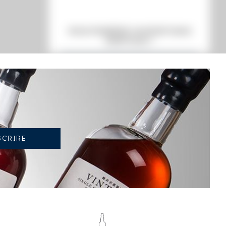
VOUS POSSÉDEZ UN SPIRITUEUX
IDENTIQUE ?
VENDEZ-LE !
TENDANCE ACTUELLE DE LA COTE