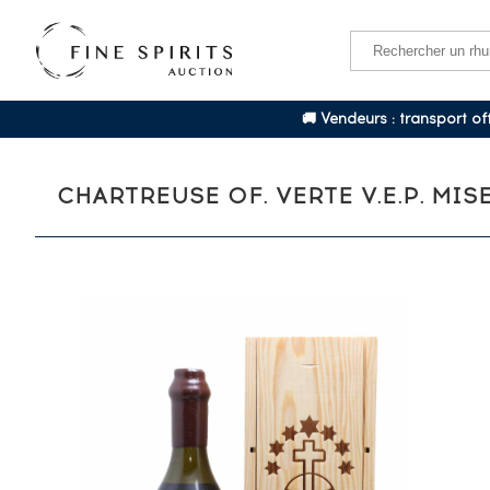
🚚 Vendeurs : transport o
CHARTREUSE OF. VERTE V.E.P. MISE