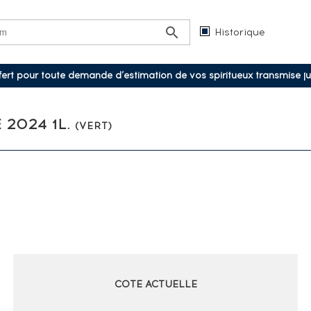
Historique
ffert pour toute demande d’estimation de vos spiritueux transmise j
 2024 1L.
(VERT)
COTE ACTUELLE