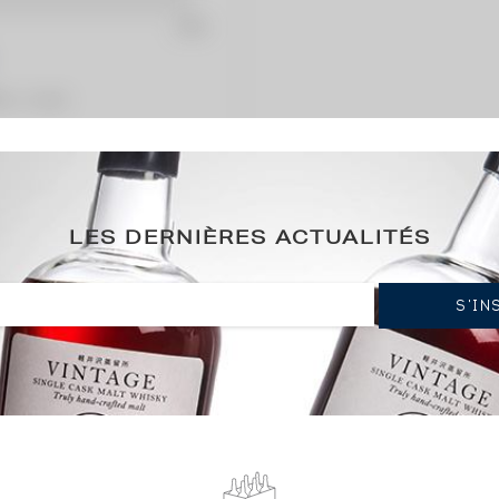
ation / année)
LES DERNIÈRES ACTUALITÉS