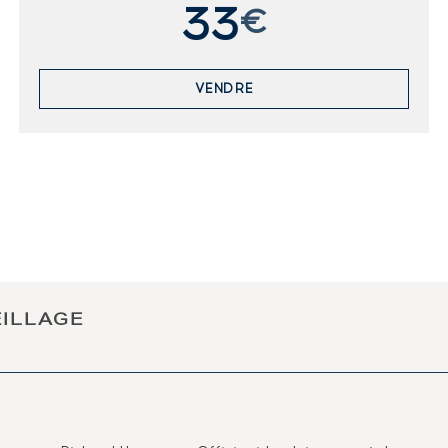
33
€
VENDRE
EILLAGE