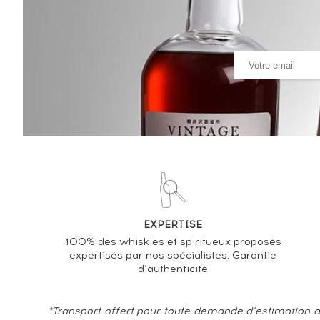
Analyse & Performance du spiritueux
Hennessy Of. Bras Armé
VARIATION DE LA COTE
EXPERTISE
100% des whiskies et spiritueux proposés
expertisés par nos spécialistes. Garantie
d’authenticité
*Transport offert pour toute demande d’estimation d