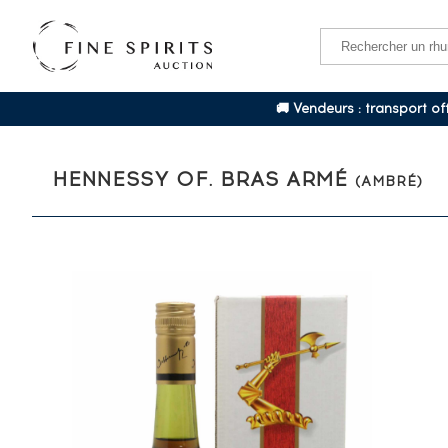
🚚 Vendeurs : transport o
HENNESSY OF. BRAS ARMÉ
(AMBRÉ)