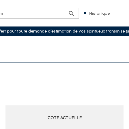
Historique
ffert pour toute demande d’estimation de vos spiritueux transmise j
COTE ACTUELLE