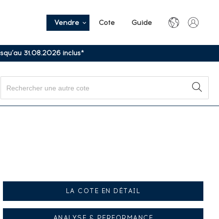
Vendre
Cote
Guide
usqu’au 31.08.2026 inclus*
LA COTE EN DÉTAIL
ANALYSE & PERFORMANCE