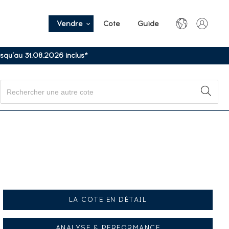
Vendre
Cote
Guide
usqu’au 31.08.2026 inclus*
LA COTE EN DÉTAIL
ANALYSE & PERFORMANCE