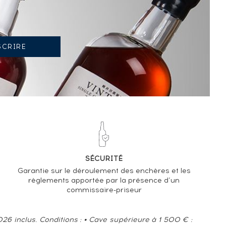
TENDANCE ACTUELLE DE LA COTE
-7.24%
TENDANCE À LA BAISSE
EN 2026 PAR RAPPORT À 2025
SÉCURITÉ
Garantie sur le déroulement des enchères et les
règlements apportée par la présence d’un
commissaire-priseur
6 inclus. Conditions : • Cave supérieure à 1 500 € :