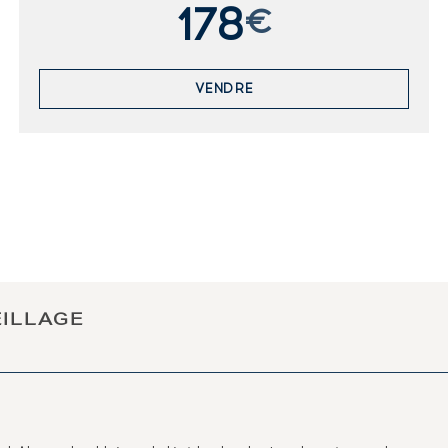
178
€
VENDRE
EILLAGE