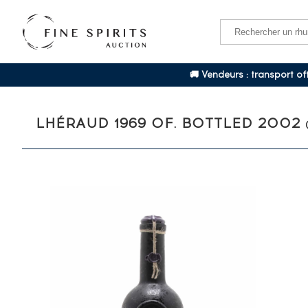
🚚 Vendeurs : transport o
LHÉRAUD 1969 OF. BOTTLED 2002