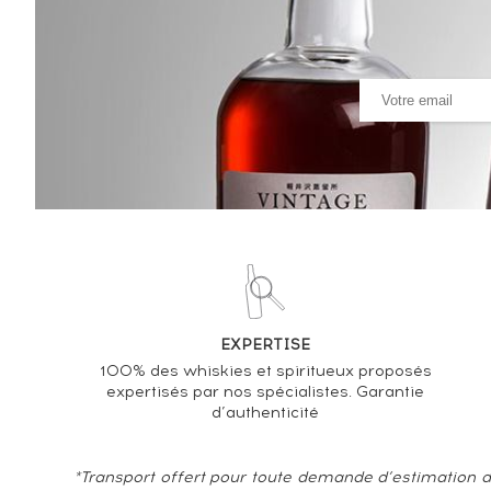
Lhéraud 1969 Of. bottled 2002
VARIATION DE LA COTE
EXPERTISE
100% des whiskies et spiritueux proposés
expertisés par nos spécialistes. Garantie
d’authenticité
*Transport offert pour toute demande d’estimation d