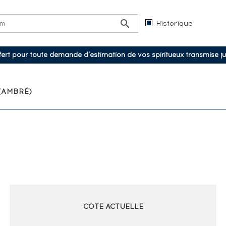
Historique
ffert pour toute demande d’estimation de vos spiritueux transmise j
(AMBRÉ)
COTE ACTUELLE