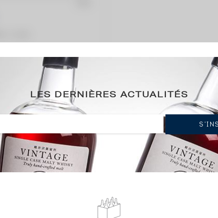
ation / année)
LES DERNIÈRES ACTUALITÉS