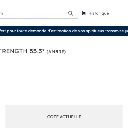
Historique
ffert pour toute demande d’estimation de vos spiritueux transmise j
TRENGTH 55.3°
(AMBRÉ)
COTE ACTUELLE