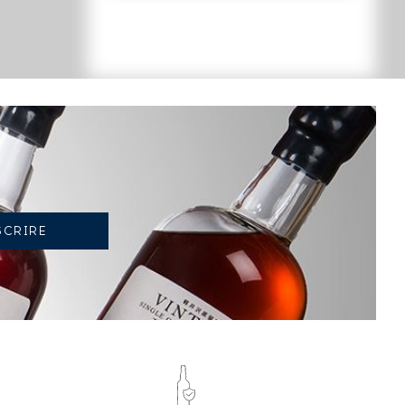
TENDANCE ACTUELLE DE LA COTE
-8.25%
TENDANCE À LA BAISSE
EN 2026 PAR RAPPORT À 2025