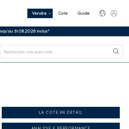
Vendre
Cote
Guide
usqu’au 31.08.2026 inclus*
LA COTE EN DÉTAIL
ANALYSE & PERFORMANCE