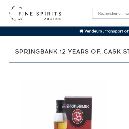
🚚 Vendeurs : transport o
SPRINGBANK 12 YEARS OF. CASK S