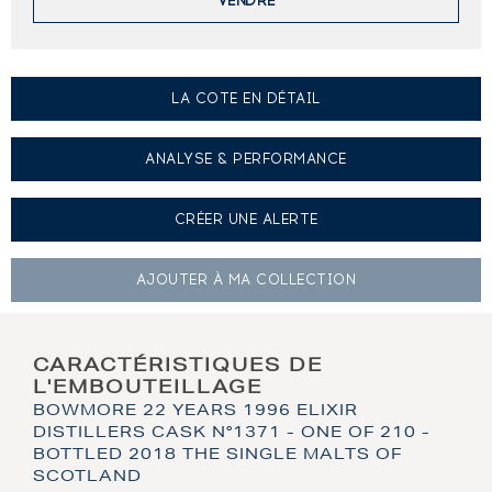
VENDRE
LA COTE EN DÉTAIL
ANALYSE & PERFORMANCE
CRÉER UNE
ALERTE
AJOUTER À
MA COLLECTION
CARACTÉRISTIQUES DE
L'EMBOUTEILLAGE
BOWMORE 22 YEARS 1996 ELIXIR
DISTILLERS CASK N°1371 - ONE OF 210 -
BOTTLED 2018 THE SINGLE MALTS OF
SCOTLAND