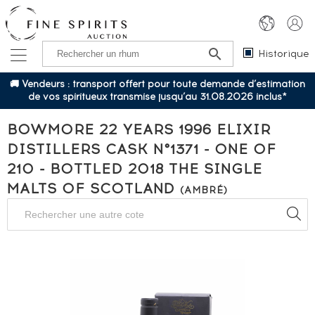
Historique
🚚 Vendeurs : transport offert pour toute demande d’estimation
de vos spiritueux transmise jusqu’au 31.08.2026 inclus*
BOWMORE 22 YEARS 1996 ELIXIR
DISTILLERS CASK N°1371 - ONE OF
210 - BOTTLED 2018 THE SINGLE
MALTS OF SCOTLAND
(AMBRÉ)