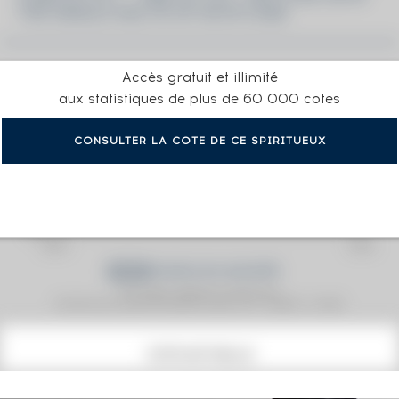
THE SINGLE MALTS OF SCOTLAND
Accès gratuit et illimité
aux statistiques de plus de 60 000 cotes
CONSULTER LA COTE DE CE SPIRITUEUX
Prix moyen proposé aux particuliers.
Evolution de la cote © Fine Spirits Auction S.A.S - (cotation / année)
COTE ACTUELLE